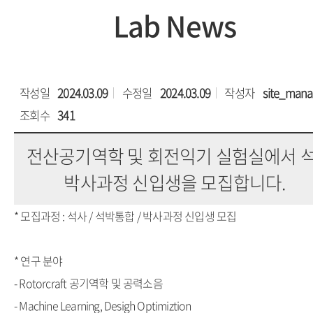
Lab News
작성일
2024.03.09
수정일
2024.03.09
작성자
site_mana
조회수
341
전산공기역학 및 회전익기 실험실에서 석
박사과정 신입생을 모집합니다.
* 모집과정 : 석사 / 석박통합 / 박사과정 신입생 모집
* 연구 분야
- Rotorcraft 공기역학 및 공력소음
- Machine Learning, Desigh Optimiztion